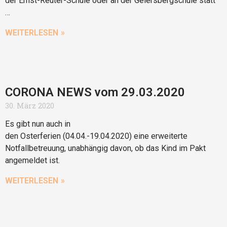
der Ernst-Reuter-Schule oder an der Geiersbergschule statt
…
WEITERLESEN »
CORONA NEWS vom 29.03.2020
30. März 2020
Es gibt nun auch in
den Osterferien (04.04.-19.04.2020) eine erweiterte
Notfallbetreuung, unabhängig davon, ob das Kind im Pakt
angemeldet ist.
WEITERLESEN »