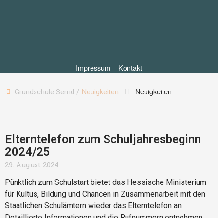
Impressum
Kontakt
Neuigkeiten
Grundschule Semd /
Neuigkeiten
Elterntelefon zum Schuljahresbeginn
2024/25
29. August 2024
Pünktlich zum Schulstart bietet das Hessische Ministerium
für Kultus, Bildung und Chancen in Zusammenarbeit mit den
Staatlichen Schulämtern wieder das Elterntelefon an.
Detaillierte Informationen und die Rufnummern entnehmen