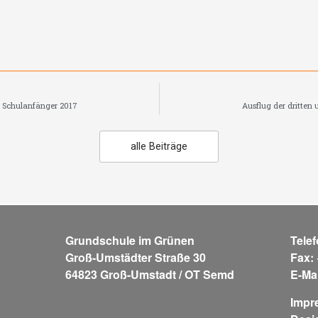
n Schulanfänger 2017
Ausflug der dritten 
alle Beiträge
Grundschule im Grünen
Tele
Groß-Umstädter Straße 30
Fax:
64823 Groß-Umstadt / OT Semd
E-Ma
Impr