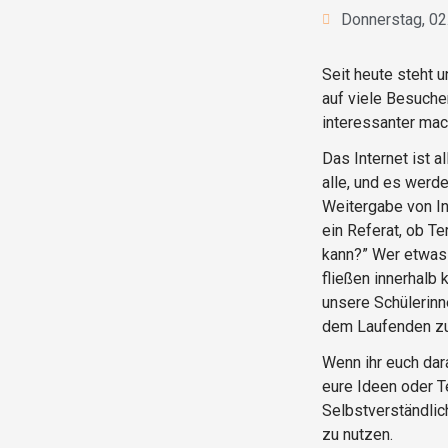
Donnerstag, 02
Seit heute steht 
auf viele Besuche
interessanter mac
Das Internet ist 
alle, und es werd
Weitergabe von Inf
ein Referat, ob T
kann?” Wer etwas 
fließen innerhalb 
unsere Schülerinne
dem Laufenden zu
Wenn ihr euch dar
eure Ideen oder Te
Selbstverständlic
zu nutzen.