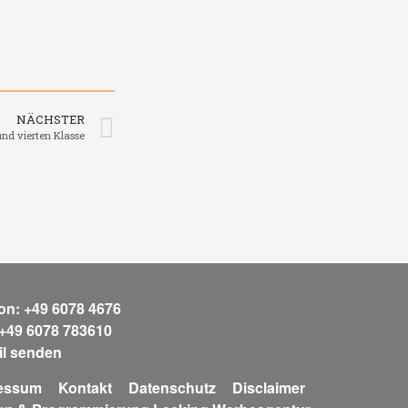
NÄCHSTER
und vierten Klasse
fon: +49 6078 4676
 +49 6078 783610
il senden
essum
Kontakt
Datenschutz
Disclaimer