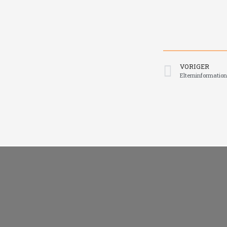
VORIGER
Elterninformatio