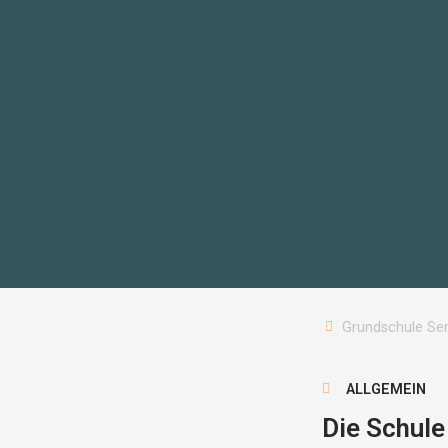
Über Uns
Aktuelles
Schu
Grundschule Se
ALLGEMEIN
Die Schule