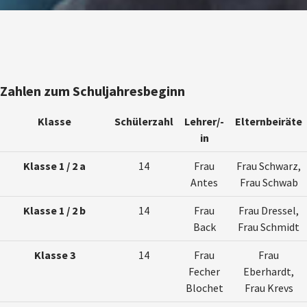
Zahlen zum Schuljahresbeginn
Klasse
Schülerzahl
Lehrer/-
Elternbeiräte
in
Klasse 1 / 2 a
14
Frau
Frau Schwarz,
Antes
Frau Schwab
Klasse 1 / 2 b
14
Frau
Frau Dressel,
Back
Frau Schmidt
Klasse 3
14
Frau
Frau
Fecher
Eberhardt,
Blochet
Frau Krevs